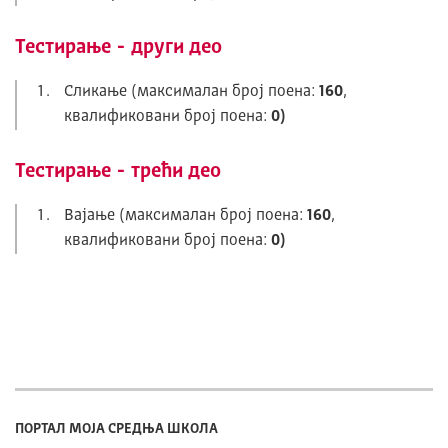
Тестирање - други део
Сликање (максималан број поена:
160
,
квалификовани број поена:
0)
Тестирање - трећи део
Вајање (максималан број поена:
160
,
квалификовани број поена:
0)
ПОРТАЛ МОЈА СРЕДЊА ШКОЛА