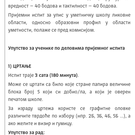
вредност – 40 бодова и тактилност – 40 бодова.
Пријемни испит за упис у уметничку школу ликовне
области, односно образовни профил у области
уметности, полаже се пред комисијом.
Упутство за ученике по деловима пријемног испита
1) ЦРТАЊЕ
Испит траје
3 сата (180 минута)
.
Може се цртати са било које стране папира величине
блока број 5 који си добио/ла, а који је оверен
печатом школе.
За израду цртежа користе се графитне оловке
различите тврдоће по избору (нпр. 2Б, 3Б, 4Б, 5Б ...), а
ако желите и визир и гумицу.
Упутство за рад: