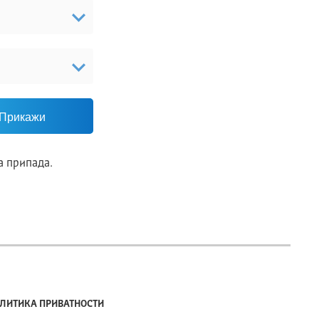
Прикажи
а припада.
ЛИТИКА ПРИВАТНОСТИ